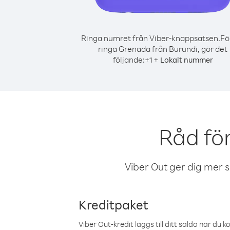
Ringa numret från Viber-knappsatsen.
Fö
ringa Grenada från Burundi, gör det
följande:
+
+
1
Lokalt nummer
Råd fö
Viber Out ger dig mer sam
Kreditpaket
Viber Out-kredit läggs till ditt saldo när du k