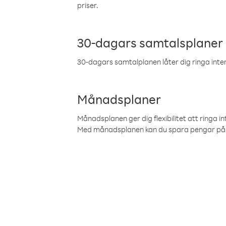
priser.
30-dagars samtalsplaner
30-dagars samtalplanen låter dig ringa intern
Månadsplaner
Månadsplanen ger dig flexibilitet att ringa in
Med månadsplanen kan du spara pengar på 