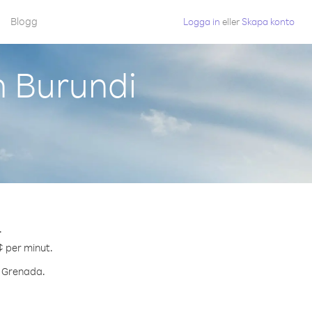
Blogg
Logga in
eller
Skapa konto
n Burundi
.
¢ per minut.
l Grenada.