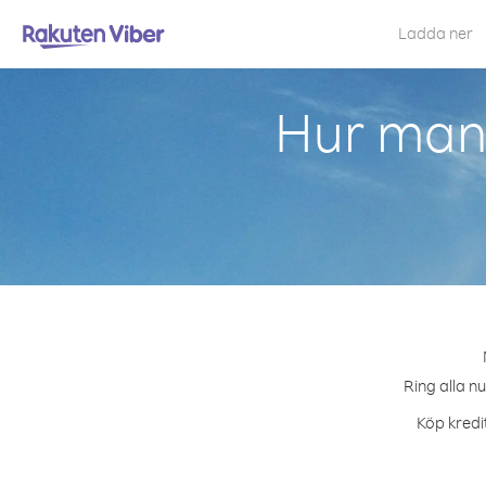
Ladda ner
Hur man 
Ring alla n
Köp kredi