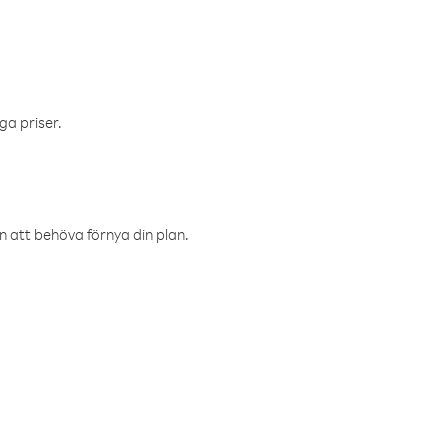
ga priser.
an att behöva förnya din plan.