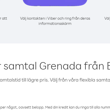
r att
Välj kontakten i Viber och ring från deras
Väl
informationsskärm
r samtal Grenada från 
talstid till lägre pris. Välj från våra flexibla samtals
öper något, oavsett belopp. Med din kredit kan du ringa till alla numme