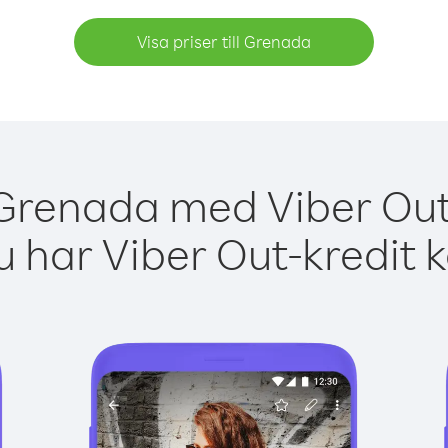
Visa priser till Grenada
 Grenada med Viber Out 
 har Viber Out-kredit 