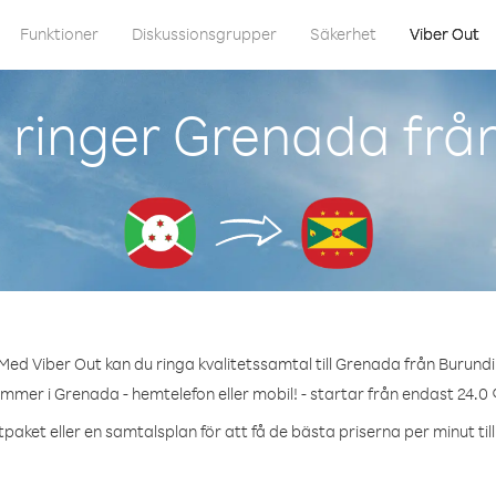
Funktioner
Diskussionsgrupper
Säkerhet
Viber Out
ringer Grenada frå
Med Viber Out kan du ringa kvalitetssamtal till Grenada från Burundi
ummer i Grenada - hemtelefon eller mobil! - startar från endast 24.0 
tpaket eller en samtalsplan för att få de bästa priserna per minut til