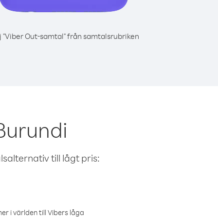
j "Viber Out-samtal" från samtalsrubriken
Burundi
alternativ till lågt pris:
r i världen till Vibers låga