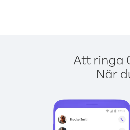
Att ringa
När du