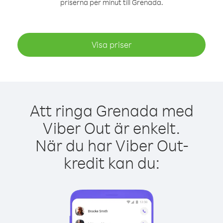
priserna per minut till Grenada.
Visa priser
Att ringa Grenada med
Viber Out är enkelt.
När du har Viber Out-
kredit kan du: