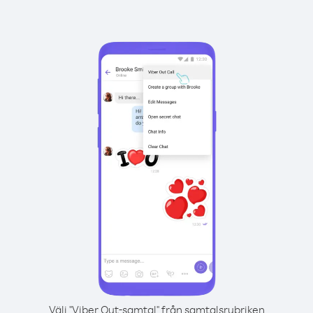
Välj "Viber Out-samtal" från samtalsrubriken