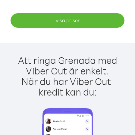
Visa priser
Att ringa Grenada med
Viber Out är enkelt.
När du har Viber Out-
kredit kan du: