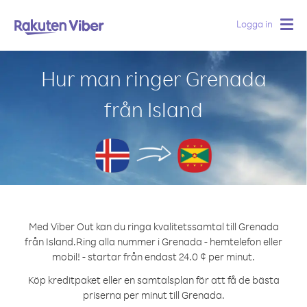
Logga in
Togg
navig
Hur man ringer Grenada
från Island
Med Viber Out kan du ringa kvalitetssamtal till Grenada
från Island.
Ring alla nummer i Grenada - hemtelefon eller
mobil! - startar från endast 24.0 ¢ per minut.
Köp kreditpaket eller en samtalsplan för att få de bästa
priserna per minut till Grenada.