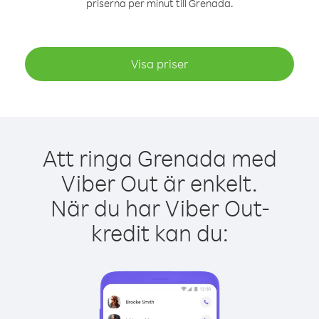
priserna per minut till Grenada.
Visa priser
Att ringa Grenada med
Viber Out är enkelt.
När du har Viber Out-
kredit kan du: