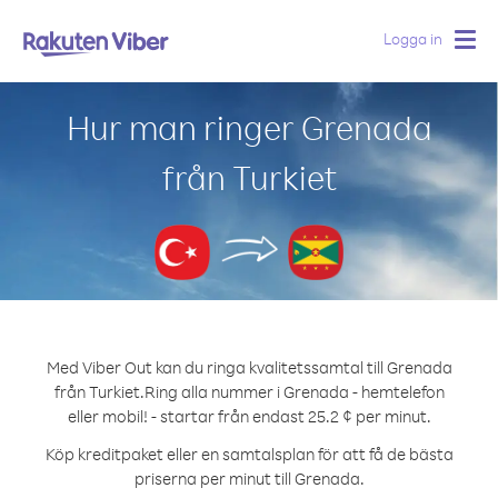
Logga in
Togg
navig
Hur man ringer Grenada
från Turkiet
Med Viber Out kan du ringa kvalitetssamtal till Grenada
från Turkiet.
Ring alla nummer i Grenada - hemtelefon
eller mobil! - startar från endast 25.2 ¢ per minut.
Köp kreditpaket eller en samtalsplan för att få de bästa
priserna per minut till Grenada.