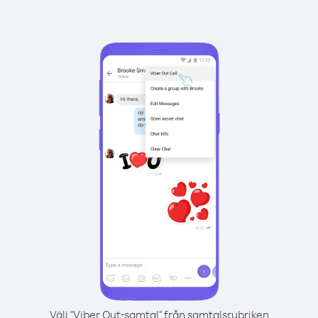
Välj "Viber Out-samtal" från samtalsrubriken