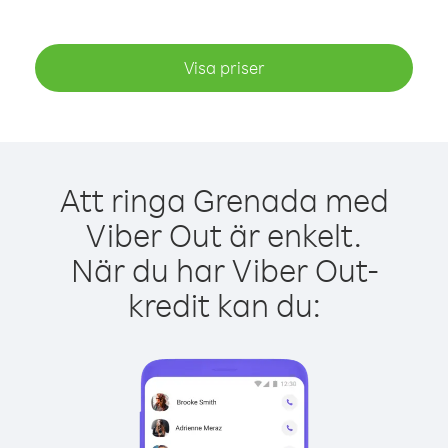
Visa priser
Att ringa Grenada med
Viber Out är enkelt.
När du har Viber Out-
kredit kan du: