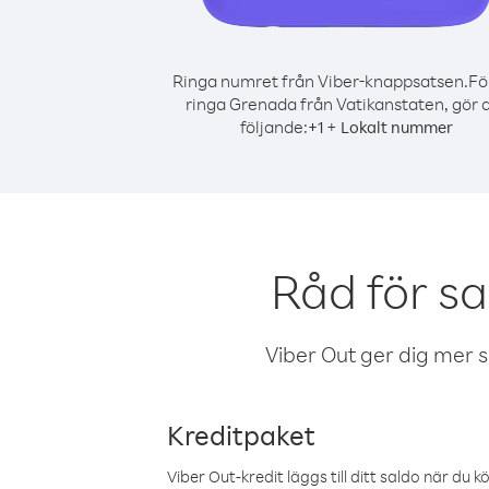
Ringa numret från Viber-knappsatsen.
Fö
ringa Grenada från Vatikanstaten, gör 
följande:
+
+
1
Lokalt nummer
Råd för s
Viber Out ger dig mer sam
Kreditpaket
Viber Out-kredit läggs till ditt saldo när du k