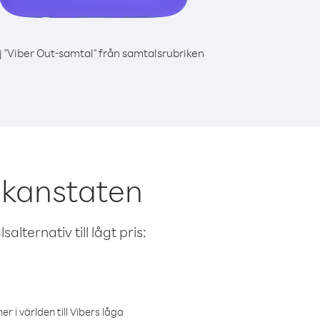
j "Viber Out-samtal" från samtalsrubriken
ikanstaten
alternativ till lågt pris:
r i världen till Vibers låga