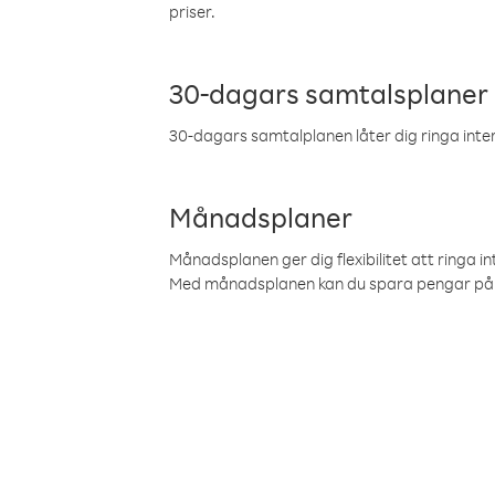
priser.
30-dagars samtalsplaner
30-dagars samtalplanen låter dig ringa intern
Månadsplaner
Månadsplanen ger dig flexibilitet att ringa in
Med månadsplanen kan du spara pengar på 