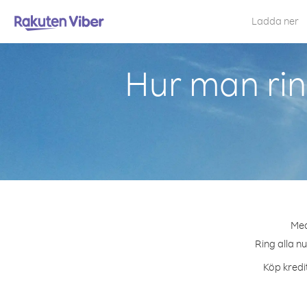
Ladda ner
Hur man rin
Med
Ring alla n
Köp kredi