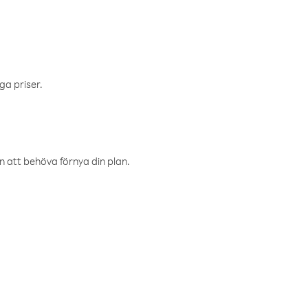
ga priser.
an att behöva förnya din plan.