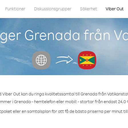
Funktioner
Diskussionsgrupper
Säkerhet
Viber Out
ger Grenada från V
 Viber Out kan du ringa kvalitetssamtal till Grenada från Vatikansta
ummer i Grenada - hemtelefon eller mobil! - startar från endast 24.0 
tpaket eller en samtalsplan för att få de bästa priserna per minut til