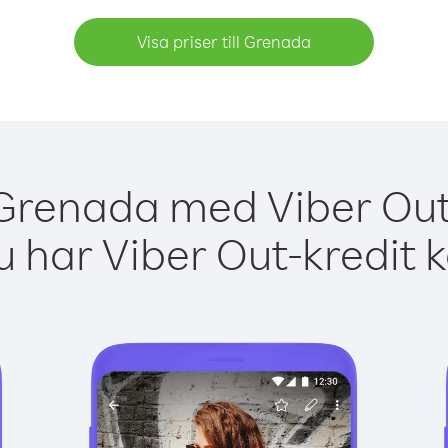
Visa priser till Grenada
 Grenada med Viber Out 
 har Viber Out-kredit 