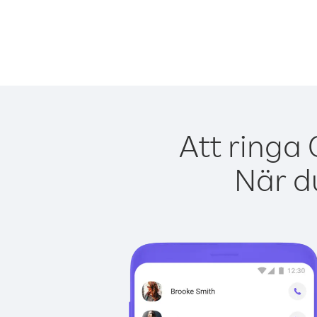
Att ringa
När du