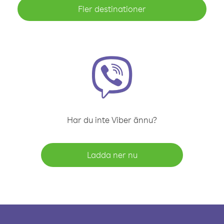
Fler destinationer
Har du inte Viber ännu?
Ladda ner nu