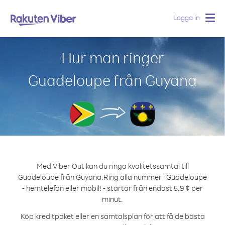
Logga in
Togg
navig
Hur man ringer
Guadeloupe från Guyana
Med Viber Out kan du ringa kvalitetssamtal till
Guadeloupe från Guyana.
Ring alla nummer i Guadeloupe
- hemtelefon eller mobil! - startar från endast 5.9 ¢ per
minut.
Köp kreditpaket eller en samtalsplan för att få de bästa