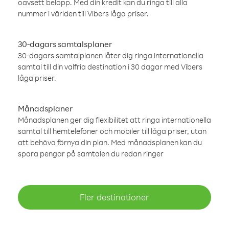
oavsett belopp. Med din kredit kan du ringa till alla
nummer i världen till Vibers låga priser.
30-dagars samtalsplaner
30-dagars samtalplanen låter dig ringa internationella
samtal till din valfria destination i 30 dagar med Vibers
låga priser.
Månadsplaner
Månadsplanen ger dig flexibilitet att ringa internationella
samtal till hemtelefoner och mobiler till låga priser, utan
att behöva förnya din plan. Med månadsplanen kan du
spara pengar på samtalen du redan ringer
Fler destinationer