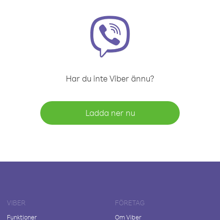
Har du inte Viber ännu?
Ladda ner nu
VIBER
FÖRETAG
Funktioner
Om Viber