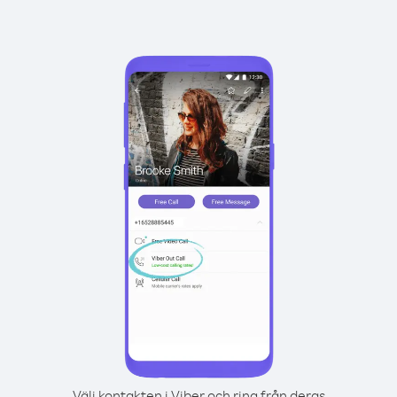
Välj kontakten i Viber och ring från deras