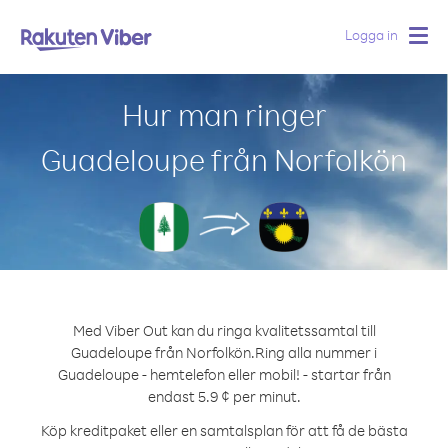
Logga in
Togg
navig
Hur man ringer
Guadeloupe från Norfolkön
Med Viber Out kan du ringa kvalitetssamtal till
Guadeloupe från Norfolkön.
Ring alla nummer i
Guadeloupe - hemtelefon eller mobil! - startar från
endast 5.9 ¢ per minut.
Köp kreditpaket eller en samtalsplan för att få de bästa