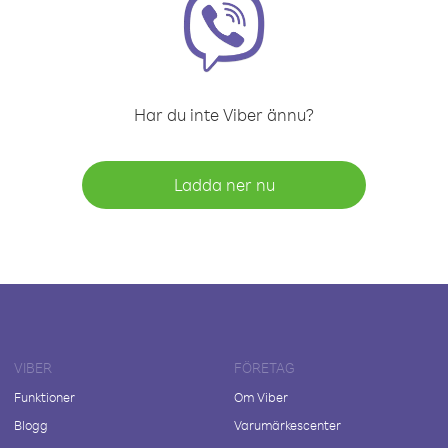
Har du inte Viber ännu?
Ladda ner nu
VIBER
FÖRETAG
Funktioner
Om Viber
Blogg
Varumärkescenter