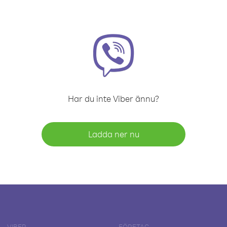
Har du inte Viber ännu?
Ladda ner nu
VIBER
FÖRETAG