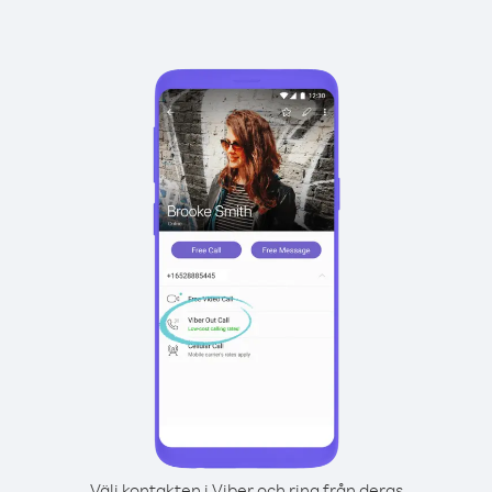
Välj kontakten i Viber och ring från deras