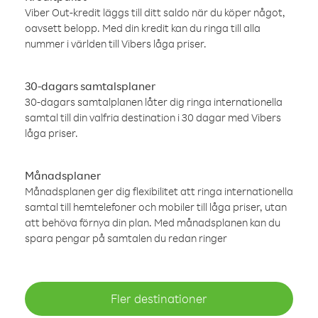
Viber Out-kredit läggs till ditt saldo när du köper något,
oavsett belopp. Med din kredit kan du ringa till alla
nummer i världen till Vibers låga priser.
30-dagars samtalsplaner
30-dagars samtalplanen låter dig ringa internationella
samtal till din valfria destination i 30 dagar med Vibers
låga priser.
Månadsplaner
Månadsplanen ger dig flexibilitet att ringa internationella
samtal till hemtelefoner och mobiler till låga priser, utan
att behöva förnya din plan. Med månadsplanen kan du
spara pengar på samtalen du redan ringer
Fler destinationer