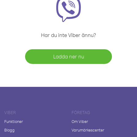
Har du inte Viber ännu?
Ladda ner nu
VIBER
FÖRETAG
Funktioner
Om Viber
Blogg
Varumärkescenter