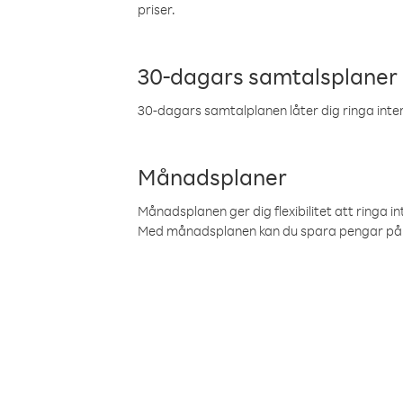
priser.
30-dagars samtalsplaner
30-dagars samtalplanen låter dig ringa intern
Månadsplaner
Månadsplanen ger dig flexibilitet att ringa in
Med månadsplanen kan du spara pengar på 