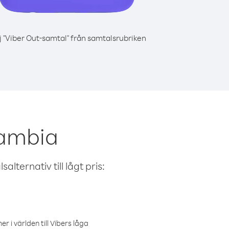
j "Viber Out-samtal" från samtalsrubriken
Gambia
alternativ till lågt pris:
r i världen till Vibers låga