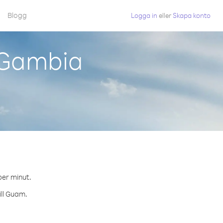
Blogg
Logga in
eller
Skapa konto
 Gambia
per minut.
ill Guam.