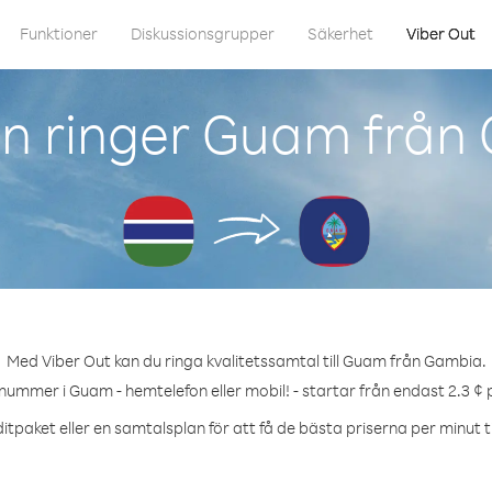
Funktioner
Diskussionsgrupper
Säkerhet
Viber Out
n ringer Guam från
Med Viber Out kan du ringa kvalitetssamtal till Guam från Gambia.
 nummer i Guam - hemtelefon eller mobil! - startar från endast 2.3 ¢ 
itpaket eller en samtalsplan för att få de bästa priserna per minut t