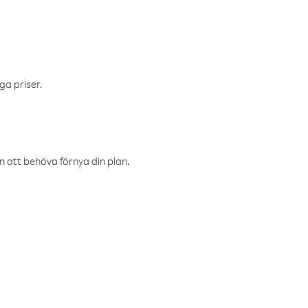
ga priser.
an att behöva förnya din plan.