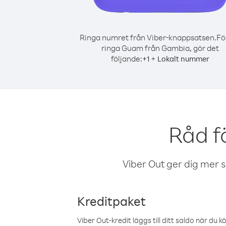
Ringa numret från Viber-knappsatsen.
Fö
ringa Guam från Gambia, gör det
följande:
+
+
1
Lokalt nummer
Råd f
Viber Out ger dig mer sam
Kreditpaket
Viber Out-kredit läggs till ditt saldo när du k