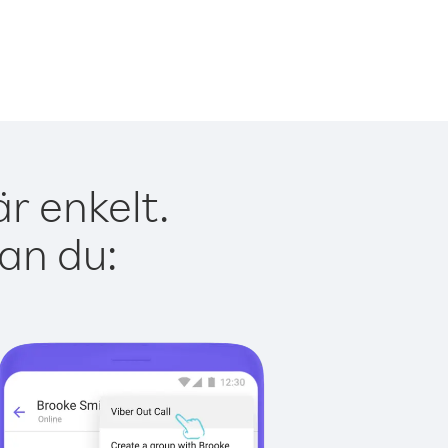
r enkelt.
kan du: