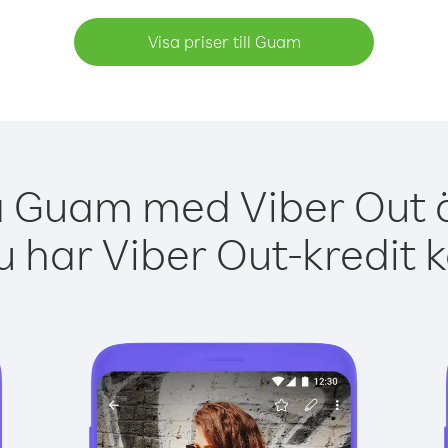
Visa priser till Guam
a Guam med Viber Out ä
 har Viber Out-kredit 