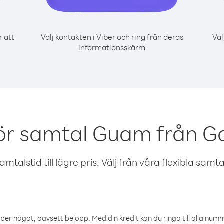
r att
Välj kontakten i Viber och ring från deras
Väl
informationsskärm
ör samtal Guam från 
talstid till lägre pris. Välj från våra flexibla samtals
öper något, oavsett belopp. Med din kredit kan du ringa till alla numme