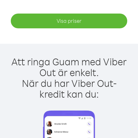
Visa priser
Att ringa Guam med Viber
Out är enkelt.
När du har Viber Out-
kredit kan du: