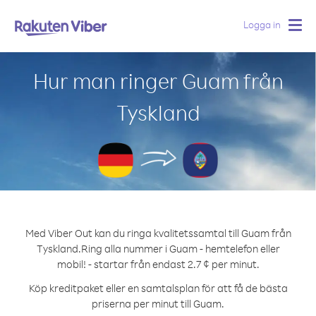
Logga in
Togg
navig
Hur man ringer Guam från
Tyskland
Med Viber Out kan du ringa kvalitetssamtal till Guam från
Tyskland.
Ring alla nummer i Guam - hemtelefon eller
mobil! - startar från endast 2.7 ¢ per minut.
Köp kreditpaket eller en samtalsplan för att få de bästa
priserna per minut till Guam.