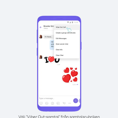
Välj "Viber Out-samtal" från samtalsrubriken