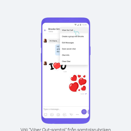
Välj "Viber Out-samtal" från samtalsrubriken