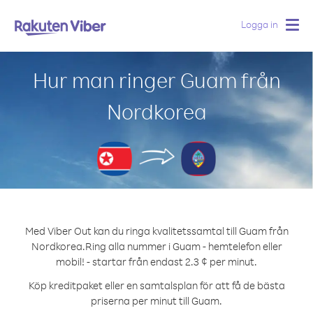
Logga in
Togg
navig
Hur man ringer Guam från
Nordkorea
Med Viber Out kan du ringa kvalitetssamtal till Guam från
Nordkorea.
Ring alla nummer i Guam - hemtelefon eller
mobil! - startar från endast 2.3 ¢ per minut.
Köp kreditpaket eller en samtalsplan för att få de bästa
priserna per minut till Guam.