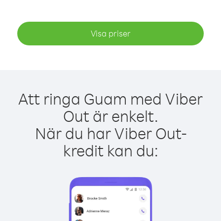
Visa priser
Att ringa Guam med Viber
Out är enkelt.
När du har Viber Out-
kredit kan du: