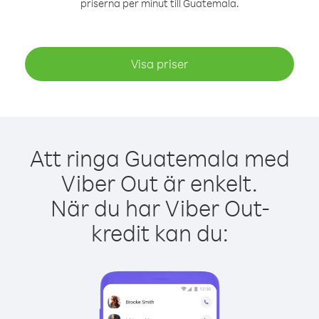
priserna per minut till Guatemala.
Visa priser
Att ringa Guatemala med
Viber Out är enkelt.
När du har Viber Out-
kredit kan du: