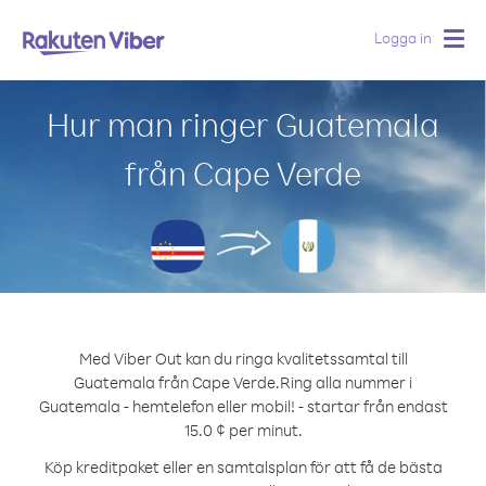
Logga in
Togg
navig
Hur man ringer Guatemala
från Cape Verde
Med Viber Out kan du ringa kvalitetssamtal till
Guatemala från Cape Verde.
Ring alla nummer i
Guatemala - hemtelefon eller mobil! - startar från endast
15.0 ¢ per minut.
Köp kreditpaket eller en samtalsplan för att få de bästa