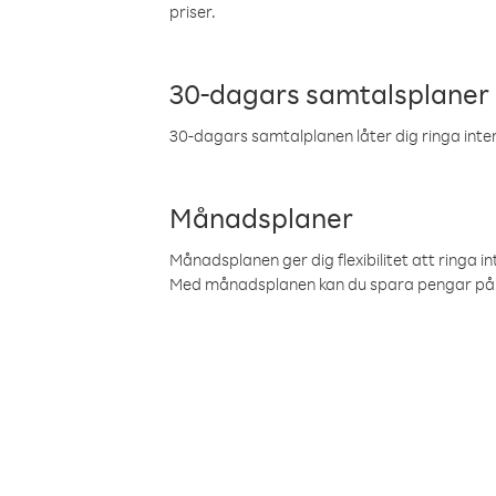
priser.
30-dagars samtalsplaner
30-dagars samtalplanen låter dig ringa intern
Månadsplaner
Månadsplanen ger dig flexibilitet att ringa in
Med månadsplanen kan du spara pengar på 