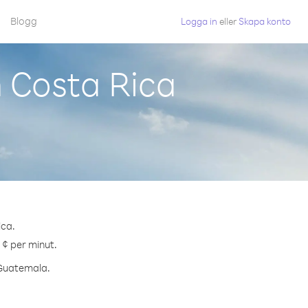
Blogg
Logga in
eller
Skapa konto
 Costa Rica
ica.
 ¢ per minut.
l Guatemala.