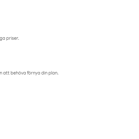
ga priser.
an att behöva förnya din plan.