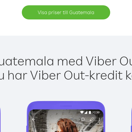
Visa priser till Guatemala
Guatemala med Viber Out
 har Viber Out-kredit 