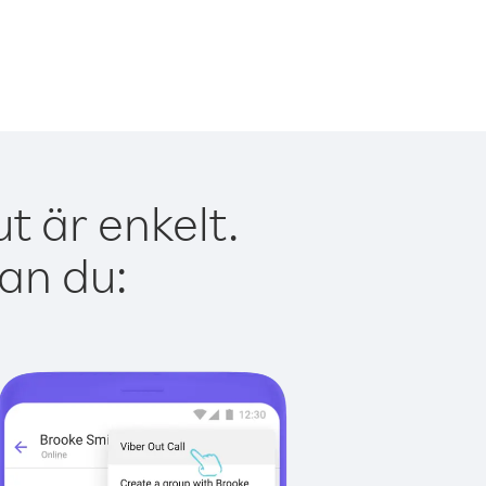
 är enkelt.
kan du: