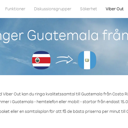
Funktioner
Diskussionsgrupper
Säkerhet
Viber Out
nger Guatemala från
 Viber Out kan du ringa kvalitetssamtal till Guatemala från Costa R
mmer i Guatemala - hemtelefon eller mobil! - startar från endast 15.0
aket eller en samtalsplan för att få de bästa priserna per minut til