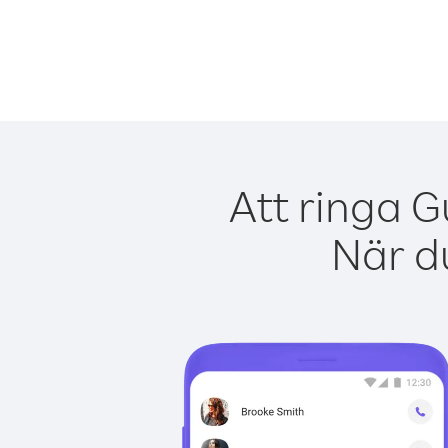
Att ringa 
När du