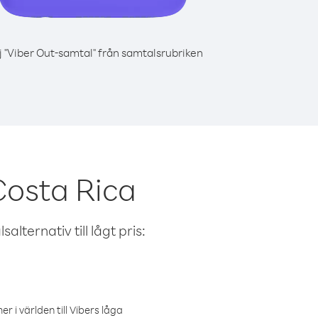
j "Viber Out-samtal" från samtalsrubriken
Costa Rica
alternativ till lågt pris:
r i världen till Vibers låga