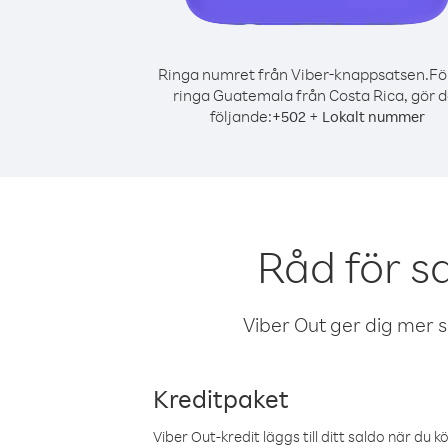
Ringa numret från Viber-knappsatsen.
Fö
ringa Guatemala från Costa Rica, gör d
följande:
+
+
502
Lokalt nummer
Råd för s
Viber Out ger dig mer sam
Kreditpaket
Viber Out-kredit läggs till ditt saldo när du k