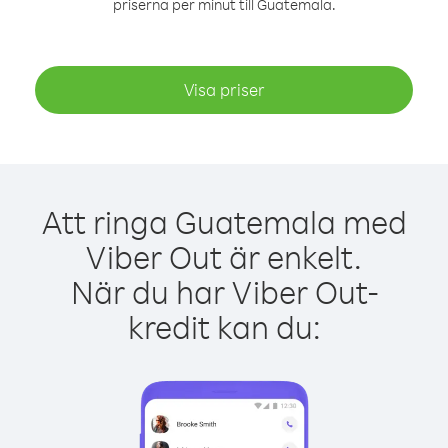
priserna per minut till Guatemala.
Visa priser
Att ringa Guatemala med
Viber Out är enkelt.
När du har Viber Out-
kredit kan du: