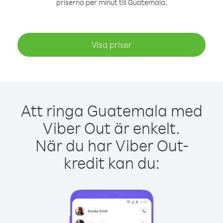
priserna per minut till Guatemala.
Visa priser
Att ringa Guatemala med
Viber Out är enkelt.
När du har Viber Out-
kredit kan du: