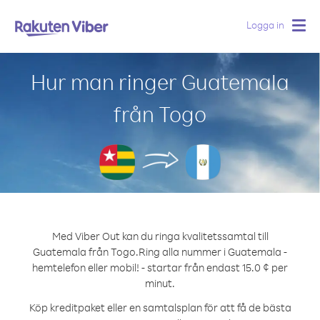
Logga in
Togg
navig
Hur man ringer Guatemala
från Togo
Med Viber Out kan du ringa kvalitetssamtal till
Guatemala från Togo.
Ring alla nummer i Guatemala -
hemtelefon eller mobil! - startar från endast 15.0 ¢ per
minut.
Köp kreditpaket eller en samtalsplan för att få de bästa