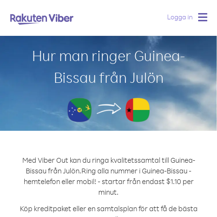
Logga in
Togg
navig
Hur man ringer Guinea-
Bissau från Julön
Med Viber Out kan du ringa kvalitetssamtal till Guinea-
Bissau från Julön.
Ring alla nummer i Guinea-Bissau -
hemtelefon eller mobil! - startar från endast $1.10 per
minut.
Köp kreditpaket eller en samtalsplan för att få de bästa