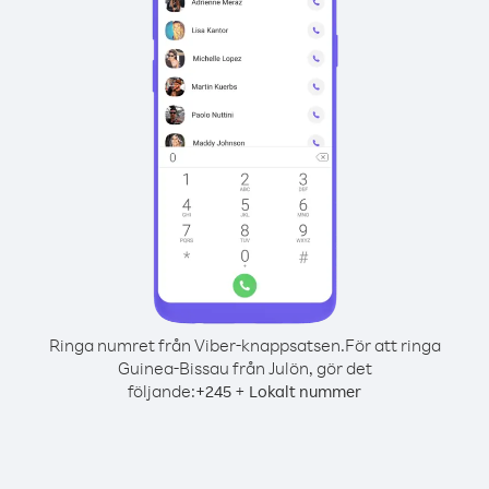
Ringa numret från Viber-knappsatsen.
För att ringa
Guinea-Bissau från Julön, gör det
följande:
+
+
245
Lokalt nummer