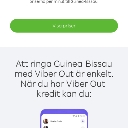
priserna per minut till Guinea-Bissau.
Visa priser
Att ringa Guinea-Bissau
med Viber Out är enkelt.
När du har Viber Out-
kredit kan du: