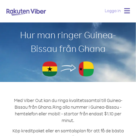
Logga in
Togg
navig
Hur man ringer Guinea-
Bissau från Ghana
Med Viber Out kan du ringa kvalitetssamtal till Guinea-
Bissau från Ghana.
Ring alla nummer i Guinea-Bissau -
hemtelefon eller mobil! - startar från endast $1.10 per
minut.
Köp kreditpaket eller en samtalsplan för att få de bästa