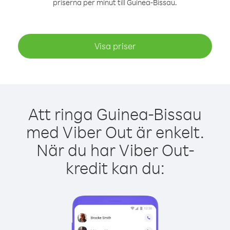
priserna per minut till Guinea-Bissau.
Visa priser
Att ringa Guinea-Bissau
med Viber Out är enkelt.
När du har Viber Out-
kredit kan du: