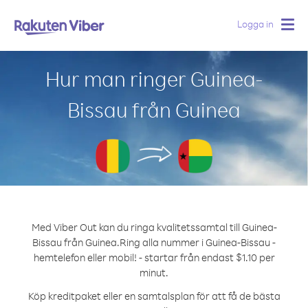
Logga in
Togg
navig
Hur man ringer Guinea-
Bissau från Guinea
Med Viber Out kan du ringa kvalitetssamtal till Guinea-
Bissau från Guinea.
Ring alla nummer i Guinea-Bissau -
hemtelefon eller mobil! - startar från endast $1.10 per
minut.
Köp kreditpaket eller en samtalsplan för att få de bästa