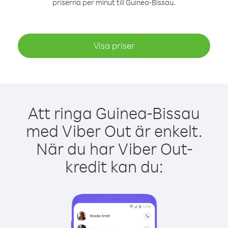
priserna per minut till Guinea-Bissau.
Visa priser
Att ringa Guinea-Bissau
med Viber Out är enkelt.
När du har Viber Out-
kredit kan du: