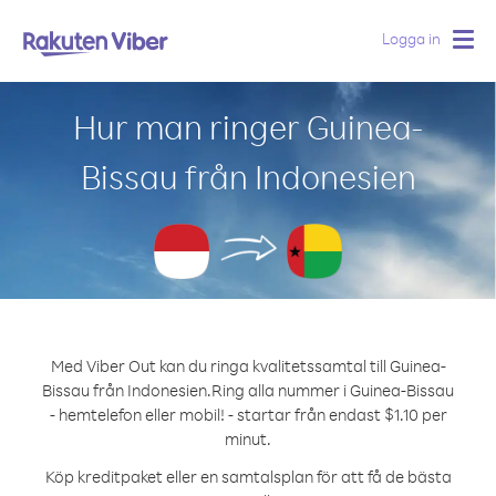
Logga in
Togg
navig
Hur man ringer Guinea-
Bissau från Indonesien
Med Viber Out kan du ringa kvalitetssamtal till Guinea-
Bissau från Indonesien.
Ring alla nummer i Guinea-Bissau
- hemtelefon eller mobil! - startar från endast $1.10 per
minut.
Köp kreditpaket eller en samtalsplan för att få de bästa