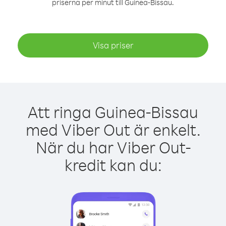
priserna per minut till Guinea-Bissau.
Visa priser
Att ringa Guinea-Bissau
med Viber Out är enkelt.
När du har Viber Out-
kredit kan du: