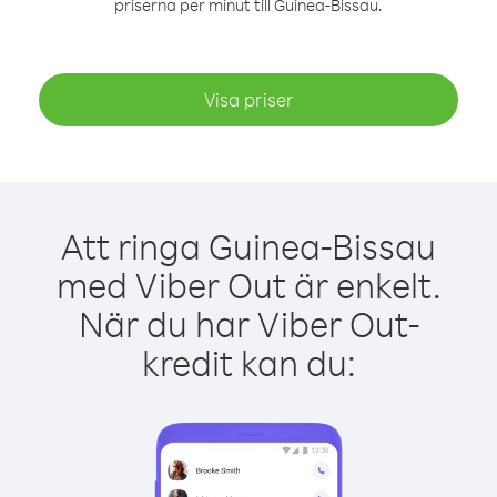
priserna per minut till Guinea-Bissau.
Visa priser
Att ringa Guinea-Bissau
med Viber Out är enkelt.
När du har Viber Out-
kredit kan du: