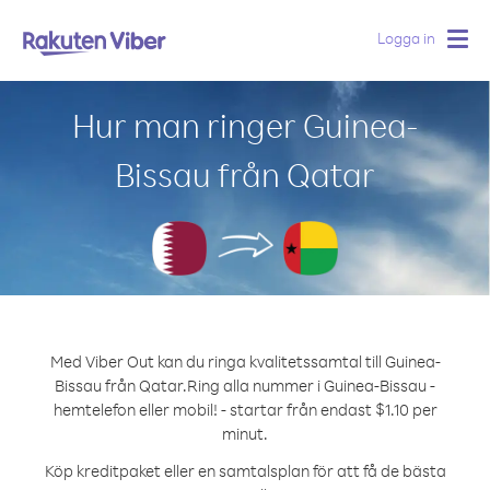
Logga in
Togg
navig
Hur man ringer Guinea-
Bissau från Qatar
Med Viber Out kan du ringa kvalitetssamtal till Guinea-
Bissau från Qatar.
Ring alla nummer i Guinea-Bissau -
hemtelefon eller mobil! - startar från endast $1.10 per
minut.
Köp kreditpaket eller en samtalsplan för att få de bästa