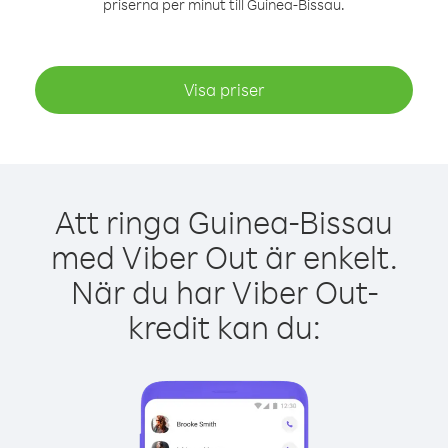
priserna per minut till Guinea-Bissau.
Visa priser
Att ringa Guinea-Bissau
med Viber Out är enkelt.
När du har Viber Out-
kredit kan du: