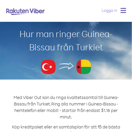
Logga in
Togg
navig
Hur man ringer Guinea-
Bissau från Turkiet
Med Viber Out kan du ringa kvalitetssamtal till Guinea-
Bissau från Turkiet.
Ring alla nummer i Guinea-Bissau -
hemtelefon eller mobil! - startar från endast $1.16 per
minut.
Köp kreditpaket eller en samtalsplan för att få de bästa