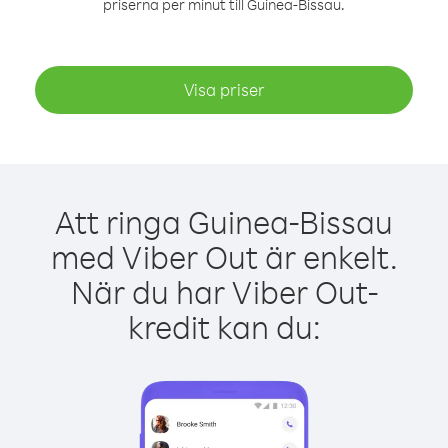
priserna per minut till Guinea-Bissau.
Visa priser
Att ringa Guinea-Bissau
med Viber Out är enkelt.
När du har Viber Out-
kredit kan du: