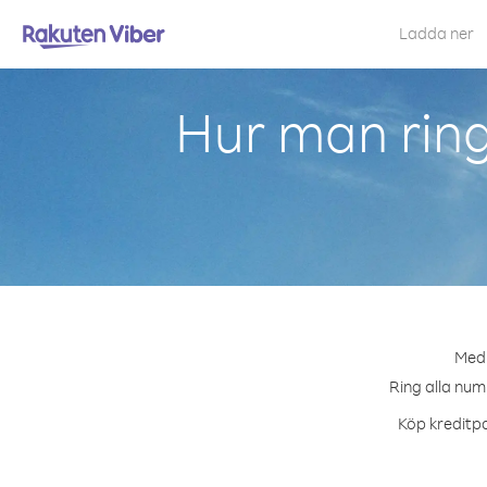
Ladda ner
Hur man rin
Med 
Ring alla num
Köp kreditpa