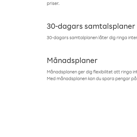
priser.
30-dagars samtalsplaner
30-dagars samtalplanen låter dig ringa intern
Månadsplaner
Månadsplanen ger dig flexibilitet att ringa in
Med månadsplanen kan du spara pengar på 