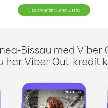
Visa priser till Guinea-Bissau
inea-Bissau med Viber O
 har Viber Out-kredit 