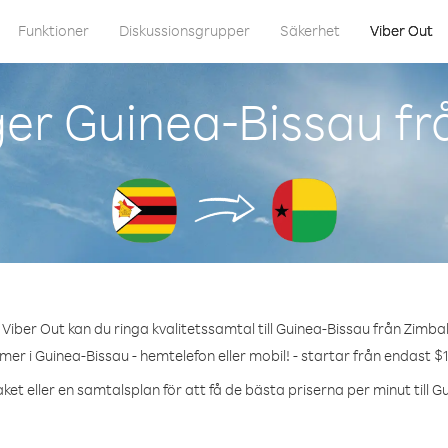
Funktioner
Diskussionsgrupper
Säkerhet
Viber Out
ger Guinea-Bissau f
Viber Out kan du ringa kvalitetssamtal till Guinea-Bissau från Zimb
mer i Guinea-Bissau - hemtelefon eller mobil! - startar från endast $1
ket eller en samtalsplan för att få de bästa priserna per minut till G