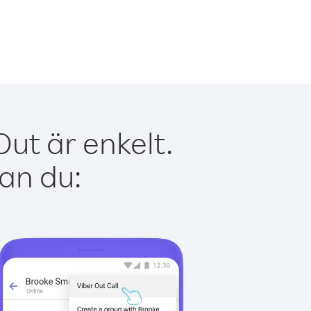
ut är enkelt.
kan du: