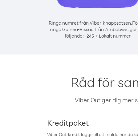
Ringa numret från Viber-knappsatsen.
Fö
ringa Guinea-Bissau från Zimbabwe, gör
följande:
+
+
245
Lokalt nummer
Råd för sa
Viber Out ger dig mer sam
Kreditpaket
Viber Out-kredit läggs till ditt saldo när du k