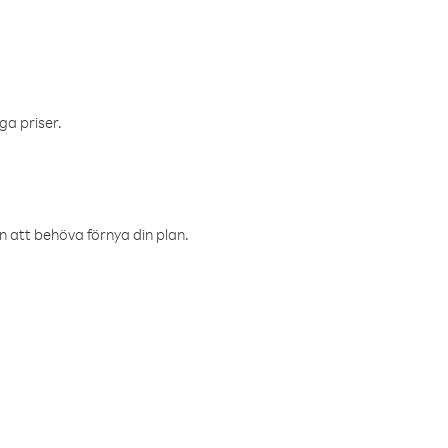
ga priser.
an att behöva förnya din plan.