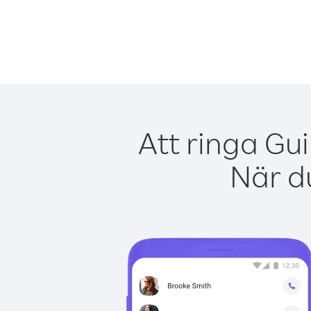
Att ringa Gu
När du