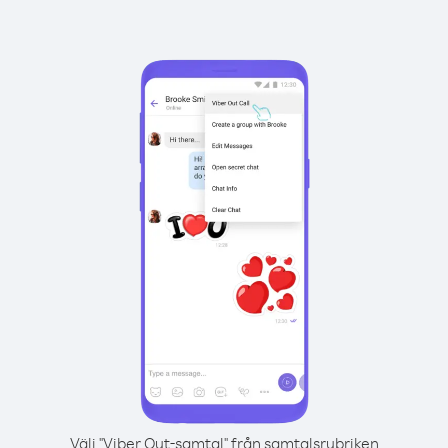
Välj "Viber Out-samtal" från samtalsrubriken