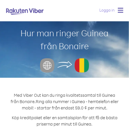
Logga in
Togg
navig
Hur man ringer Guinea
från Bonaire
Med Viber Out kan du ringa kvalitetssamtal till Guinea
från Bonaire.
Ring alla nummer i Guinea - hemtelefon eller
mobil! - startar från endast 59.0 ¢ per minut.
Köp kreditpaket eller en samtalsplan för att få de bästa
priserna per minut till Guinea.