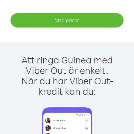
Visa priser
Att ringa Guinea med
Viber Out är enkelt.
När du har Viber Out-
kredit kan du: