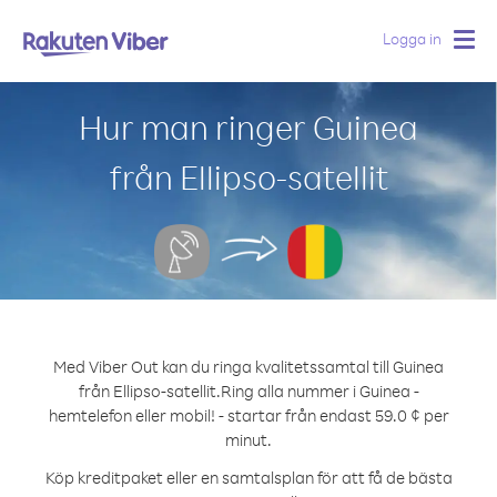
Logga in
Togg
navig
Hur man ringer Guinea
från Ellipso-satellit
Med Viber Out kan du ringa kvalitetssamtal till Guinea
från Ellipso-satellit.
Ring alla nummer i Guinea -
hemtelefon eller mobil! - startar från endast 59.0 ¢ per
minut.
Köp kreditpaket eller en samtalsplan för att få de bästa