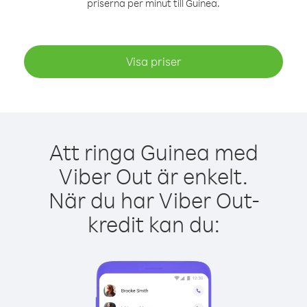
priserna per minut till Guinea.
Visa priser
Att ringa Guinea med
Viber Out är enkelt.
När du har Viber Out-
kredit kan du: