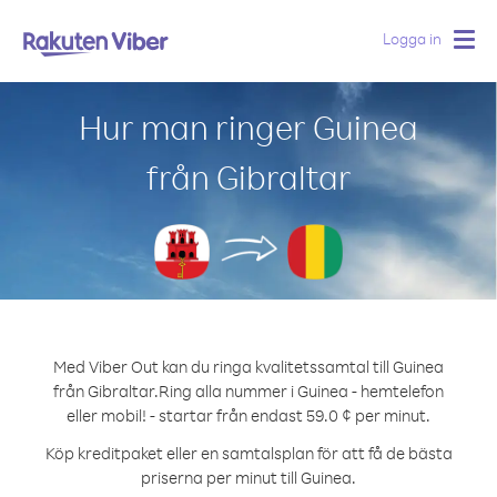
Logga in
Togg
navig
Hur man ringer Guinea
från Gibraltar
Med Viber Out kan du ringa kvalitetssamtal till Guinea
från Gibraltar.
Ring alla nummer i Guinea - hemtelefon
eller mobil! - startar från endast 59.0 ¢ per minut.
Köp kreditpaket eller en samtalsplan för att få de bästa
priserna per minut till Guinea.