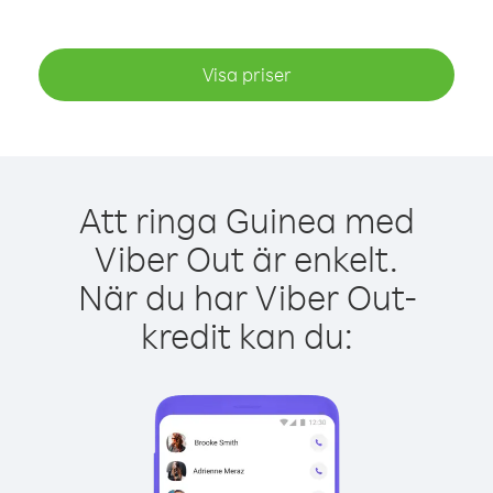
Visa priser
Att ringa Guinea med
Viber Out är enkelt.
När du har Viber Out-
kredit kan du: