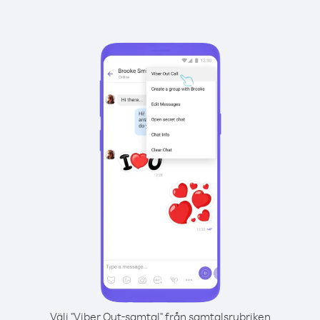
Välj "Viber Out-samtal" från samtalsrubriken