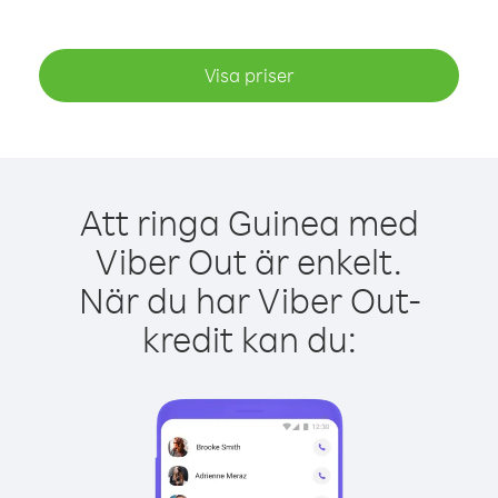
Visa priser
Att ringa Guinea med
Viber Out är enkelt.
När du har Viber Out-
kredit kan du: