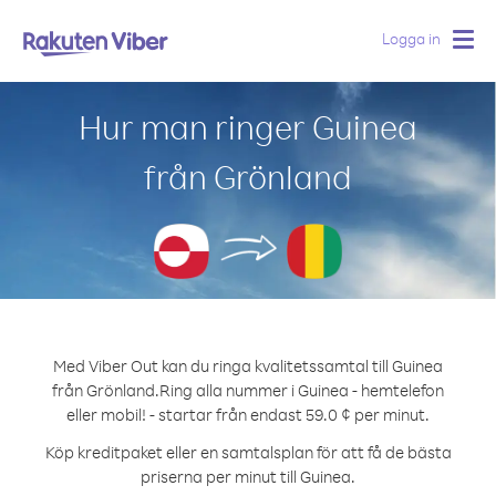
Logga in
Togg
navig
Hur man ringer Guinea
från Grönland
Med Viber Out kan du ringa kvalitetssamtal till Guinea
från Grönland.
Ring alla nummer i Guinea - hemtelefon
eller mobil! - startar från endast 59.0 ¢ per minut.
Köp kreditpaket eller en samtalsplan för att få de bästa
priserna per minut till Guinea.