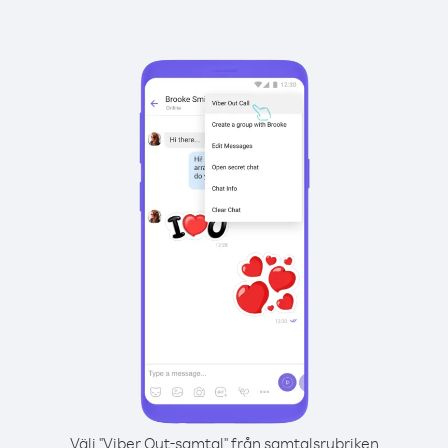
Välj "Viber Out-samtal" från samtalsrubriken