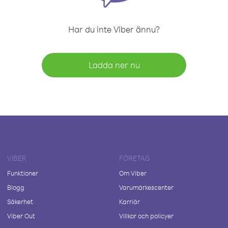
Har du inte Viber ännu?
Ladda ner nu
VIBER
FÖRETAG
Funktioner
Om Viber
Blogg
Varumärkescenter
Säkerhet
Karriär
Viber Out
Villkor och policyer