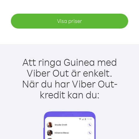
Visa priser
Att ringa Guinea med
Viber Out är enkelt.
När du har Viber Out-
kredit kan du: