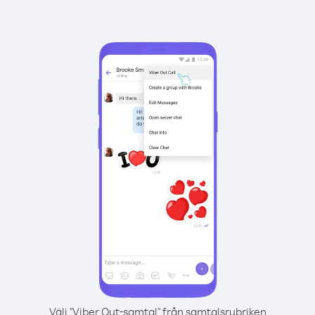
Välj "Viber Out-samtal" från samtalsrubriken