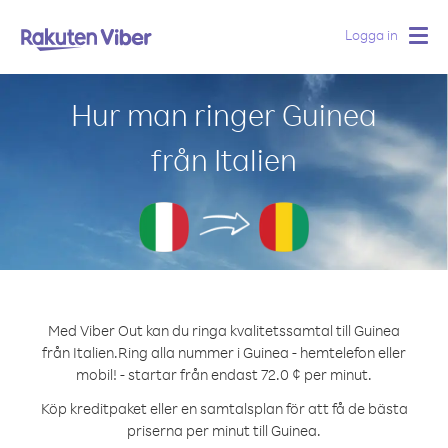
Logga in
Togg
navig
Hur man ringer Guinea
från Italien
Med Viber Out kan du ringa kvalitetssamtal till Guinea
från Italien.
Ring alla nummer i Guinea - hemtelefon eller
mobil! - startar från endast 72.0 ¢ per minut.
Köp kreditpaket eller en samtalsplan för att få de bästa
priserna per minut till Guinea.