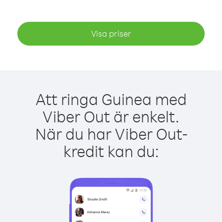
Visa priser
Att ringa Guinea med
Viber Out är enkelt.
När du har Viber Out-
kredit kan du: