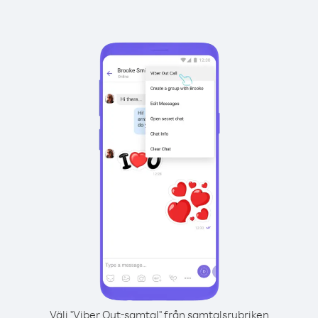
Välj "Viber Out-samtal" från samtalsrubriken