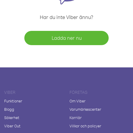
Har du inte Viber ännu?
Ladda ner nu
VIBER
FÖRETAG
Funktioner
Om Viber
Blogg
Varumärkescenter
Säkerhet
Karriär
Viber Out
Villkor och policyer