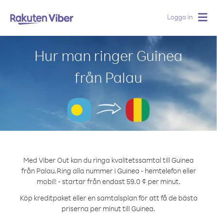
Logga in
Togg
navig
Hur man ringer Guinea
från Palau
Med Viber Out kan du ringa kvalitetssamtal till Guinea
från Palau.
Ring alla nummer i Guinea - hemtelefon eller
mobil! - startar från endast 59.0 ¢ per minut.
Köp kreditpaket eller en samtalsplan för att få de bästa
priserna per minut till Guinea.