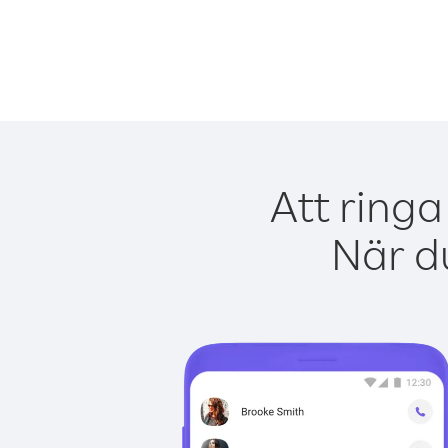
Att ringa
När du