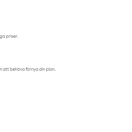
ga priser.
an att behöva förnya din plan.