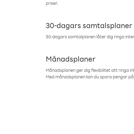
priser.
30-dagars samtalsplaner
30-dagars samtalplanen låter dig ringa intern
Månadsplaner
Månadsplanen ger dig flexibilitet att ringa in
Med månadsplanen kan du spara pengar på 