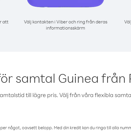
r att
Välj kontakten i Viber och ring från deras
Väl
informationsskärm
för samtal Guinea från 
talstid till lägre pris. Välj från våra flexibla samtals
öper något, oavsett belopp. Med din kredit kan du ringa till alla numme