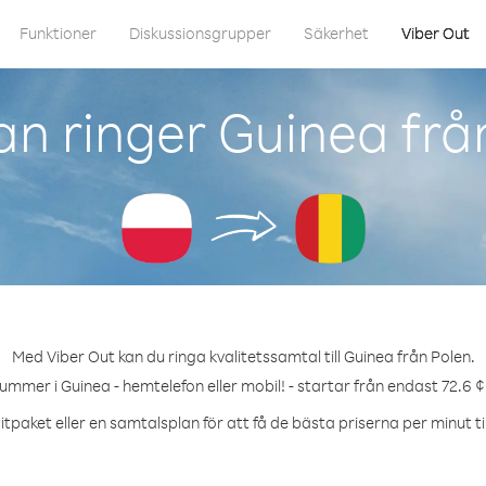
Funktioner
Diskussionsgrupper
Säkerhet
Viber Out
n ringer Guinea frå
Med Viber Out kan du ringa kvalitetssamtal till Guinea från Polen.
nummer i Guinea - hemtelefon eller mobil! - startar från endast 72.6 ¢
tpaket eller en samtalsplan för att få de bästa priserna per minut ti