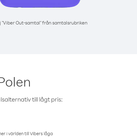
j "Viber Out-samtal" från samtalsrubriken
Polen
alternativ till lågt pris:
r i världen till Vibers låga