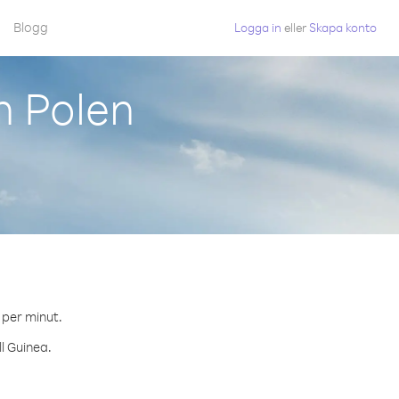
Blogg
Logga in
eller
Skapa konto
n Polen
 per minut.
ll Guinea.