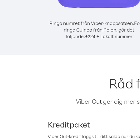
Ringa numret från Viber-knappsatsen.
Fö
ringa Guinea från Polen, gör det
följande:
+
+
224
Lokalt nummer
Råd 
Viber Out ger dig mer sam
Kreditpaket
Viber Out-kredit läggs till ditt saldo när du k