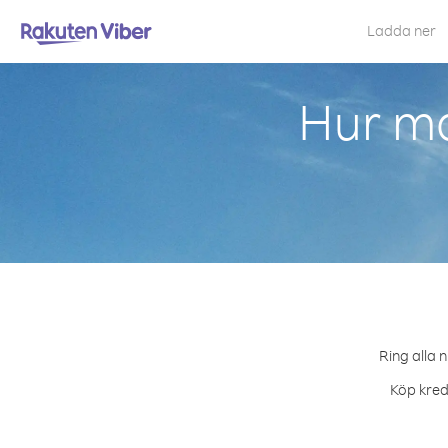
Ladda ner
Hur ma
Ring alla 
Köp kredi