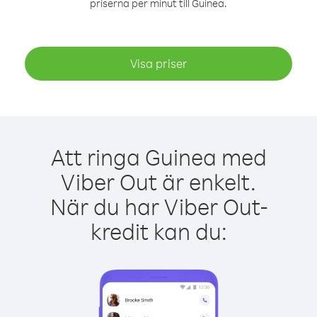
priserna per minut till Guinea.
Visa priser
Att ringa Guinea med
Viber Out är enkelt.
När du har Viber Out-
kredit kan du: