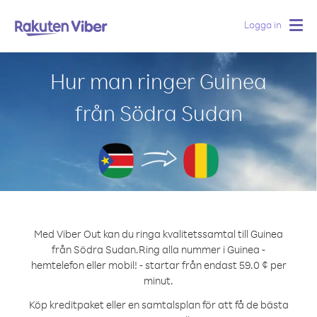
Logga in
Togg
navig
Hur man ringer Guinea
från Södra Sudan
Med Viber Out kan du ringa kvalitetssamtal till Guinea
från Södra Sudan.
Ring alla nummer i Guinea -
hemtelefon eller mobil! - startar från endast 59.0 ¢ per
minut.
Köp kreditpaket eller en samtalsplan för att få de bästa