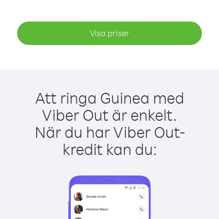
Visa priser
Att ringa Guinea med
Viber Out är enkelt.
När du har Viber Out-
kredit kan du: