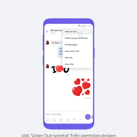
Välj "Viber Out-samtal" från samtalsrubriken