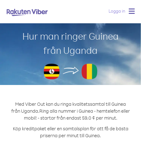
Logga in
Togg
navig
Hur man ringer Guinea
från Uganda
Med Viber Out kan du ringa kvalitetssamtal till Guinea
från Uganda.
Ring alla nummer i Guinea - hemtelefon eller
mobil! - startar från endast 59.0 ¢ per minut.
Köp kreditpaket eller en samtalsplan för att få de bästa
priserna per minut till Guinea.