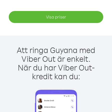
Visa priser
Att ringa Guyana med
Viber Out är enkelt.
När du har Viber Out-
kredit kan du: