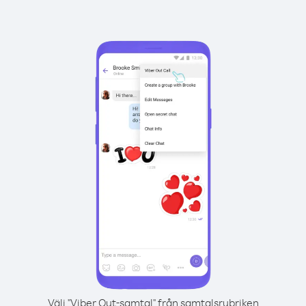
Välj "Viber Out-samtal" från samtalsrubriken