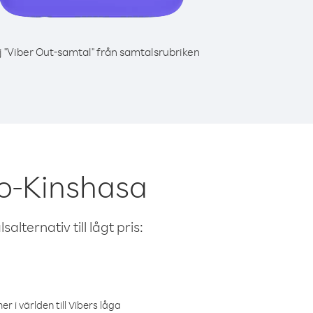
j "Viber Out-samtal" från samtalsrubriken
o-Kinshasa
alternativ till lågt pris:
r i världen till Vibers låga