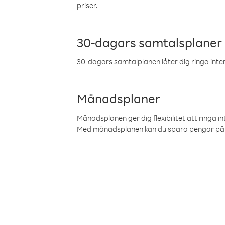
priser.
30-dagars samtalsplaner
30-dagars samtalplanen låter dig ringa intern
Månadsplaner
Månadsplanen ger dig flexibilitet att ringa in
Med månadsplanen kan du spara pengar på 