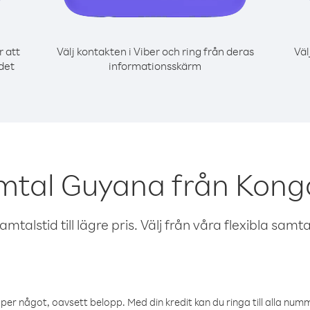
r att
Välj kontakten i Viber och ring från deras
Väl
det
informationsskärm
amtal Guyana från Kong
talstid till lägre pris. Välj från våra flexibla samtals
öper något, oavsett belopp. Med din kredit kan du ringa till alla numme