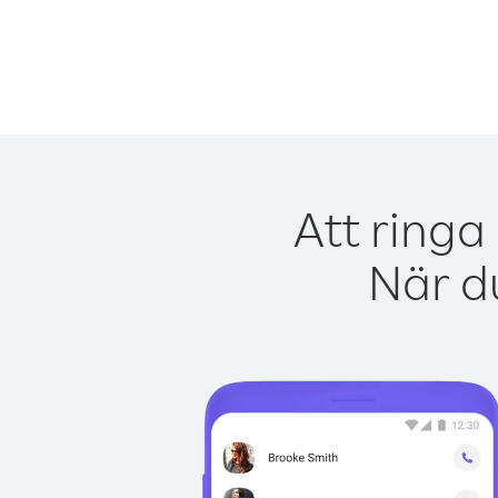
Att ringa
När du