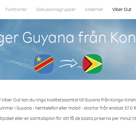
Funktioner
Diskussionsgrupper
Säkerhet
Viber Out
ger Guyana från Ko
Viber Out kan du ringa kvalitetssamtal till Guyana från Kongo-Kins
ummer i Guyana - hemtelefon eller mobil! - startar från endast 37.0 
tpaket eller en samtalsplan för att få de bästa priserna per minut ti