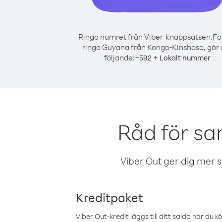
Ringa numret från Viber-knappsatsen.
Fö
ringa Guyana från Kongo-Kinshasa, gör 
följande:
+
+
592
Lokalt nummer
Råd för s
Viber Out ger dig mer sam
Kreditpaket
Viber Out-kredit läggs till ditt saldo när du k