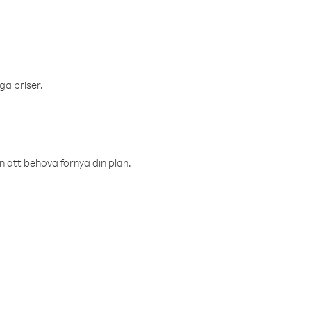
ga priser.
an att behöva förnya din plan.