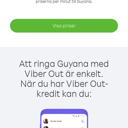
priserna per minut till Guyana.
Visa priser
Att ringa Guyana med
Viber Out är enkelt.
När du har Viber Out-
kredit kan du: