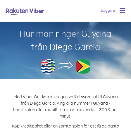
Logga in
Togg
navig
Hur man ringer Guyana
från Diego Garcia
Med Viber Out kan du ringa kvalitetssamtal till Guyana
från Diego Garcia.
Ring alla nummer i Guyana -
hemtelefon eller mobil! - startar från endast 37.0 ¢ per
minut.
Köp kreditpaket eller en samtalsplan för att få de bästa