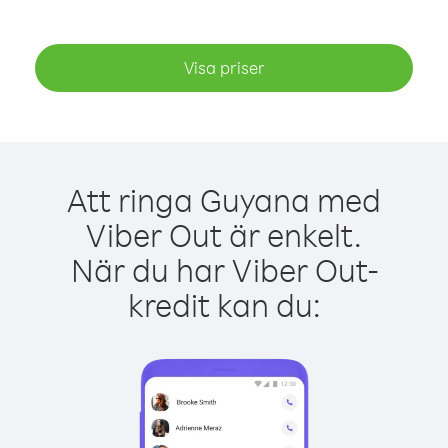
Visa priser
Att ringa Guyana med
Viber Out är enkelt.
När du har Viber Out-
kredit kan du: