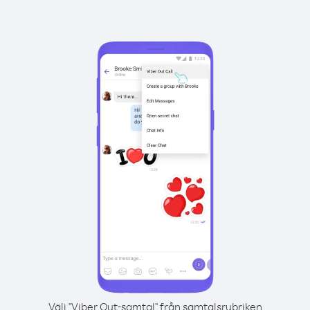
Välj "Viber Out-samtal" från samtalsrubriken