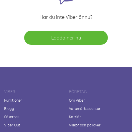
Har du inte Viber ännu?
Ladda ner nu
VIBER
FÖRETAG
Funktioner
Om Viber
Blogg
Varumärkescenter
Säkerhet
Karriär
Viber Out
Villkor och policyer