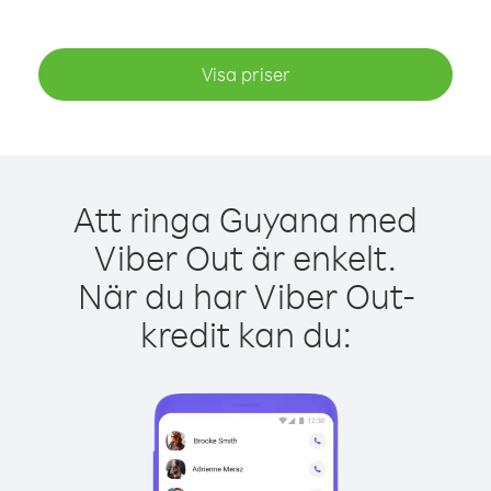
Visa priser
Att ringa Guyana med
Viber Out är enkelt.
När du har Viber Out-
kredit kan du: