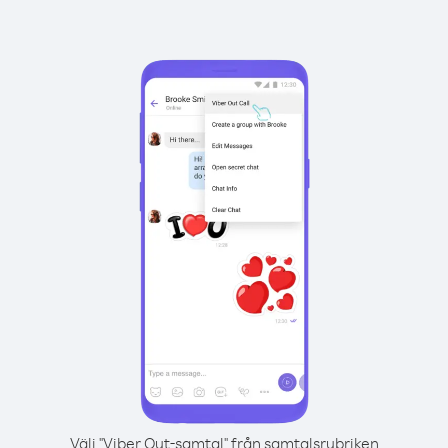
Välj "Viber Out-samtal" från samtalsrubriken