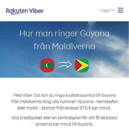
Logga in
Togg
navig
Hur man ringer Guyana
från Maldiverna
Med Viber Out kan du ringa kvalitetssamtal till Guyana
från Maldiverna.
Ring alla nummer i Guyana - hemtelefon
eller mobil! - startar från endast 37.0 ¢ per minut.
Köp kreditpaket eller en samtalsplan för att få de bästa
priserna per minut till Guyana.