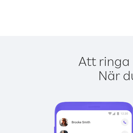
Att ringa
När du