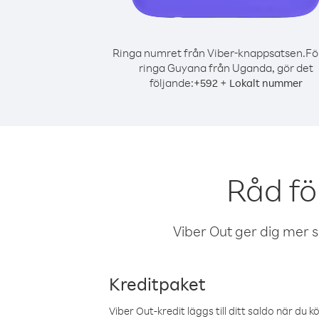
Ringa numret från Viber-knappsatsen.
Fö
ringa Guyana från Uganda, gör det
följande:
+
+
592
Lokalt nummer
Råd fö
Viber Out ger dig mer sam
Kreditpaket
Viber Out-kredit läggs till ditt saldo när du k