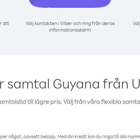
r att
Välj kontakten i Viber och ring från deras
Väl
informationsskärm
r samtal Guyana från
talstid till lägre pris. Välj från våra flexibla samtals
öper något, oavsett belopp. Med din kredit kan du ringa till alla numme