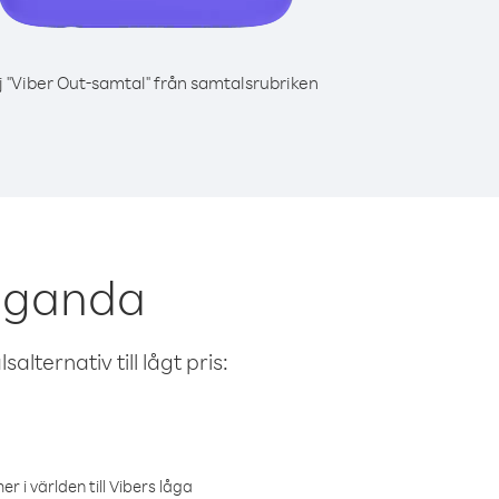
j "Viber Out-samtal" från samtalsrubriken
 Uganda
alternativ till lågt pris:
r i världen till Vibers låga