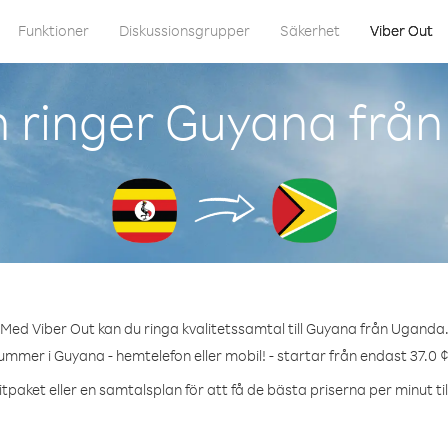
Funktioner
Diskussionsgrupper
Säkerhet
Viber Out
 ringer Guyana frå
Med Viber Out kan du ringa kvalitetssamtal till Guyana från Uganda
ummer i Guyana - hemtelefon eller mobil! - startar från endast 37.0 
tpaket eller en samtalsplan för att få de bästa priserna per minut ti