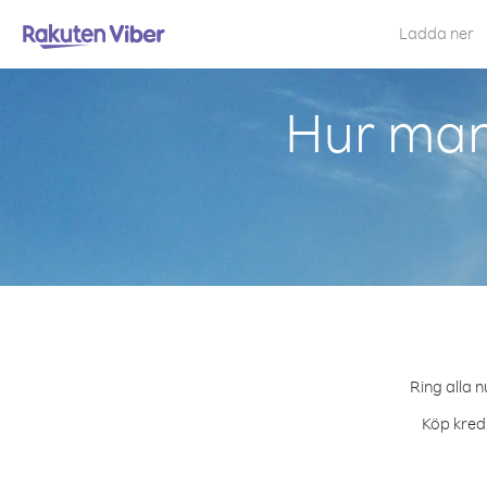
Ladda ner
Hur man
Ring alla n
Köp kredi