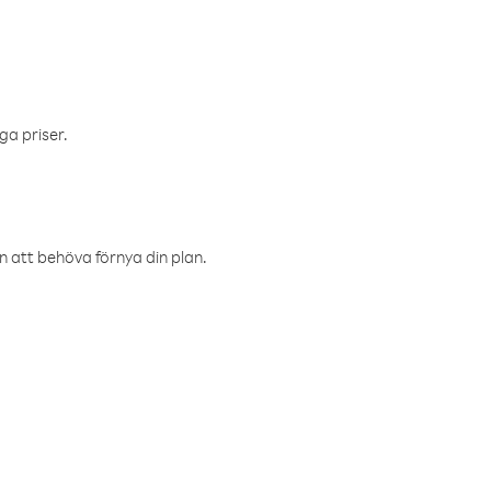
ga priser.
an att behöva förnya din plan.