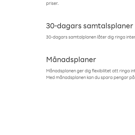
priser.
30-dagars samtalsplaner
30-dagars samtalplanen låter dig ringa intern
Månadsplaner
Månadsplanen ger dig flexibilitet att ringa in
Med månadsplanen kan du spara pengar på 