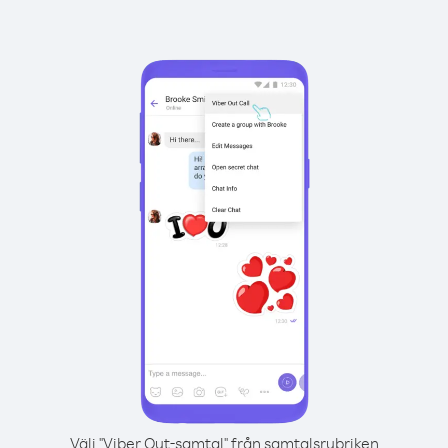
Välj "Viber Out-samtal" från samtalsrubriken