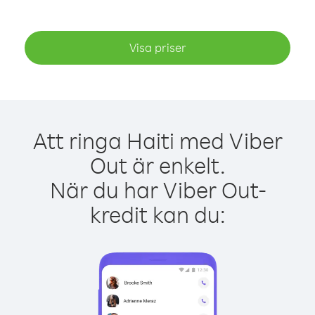
Visa priser
Att ringa Haiti med Viber
Out är enkelt.
När du har Viber Out-
kredit kan du: