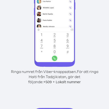
Ringa numret från Viber-knappsatsen.
För att ringa
Haiti från Tadzjikistan, gör det
följande:
+
+
509
Lokalt nummer