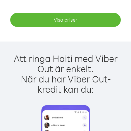
Visa priser
Att ringa Haiti med Viber
Out är enkelt.
När du har Viber Out-
kredit kan du: