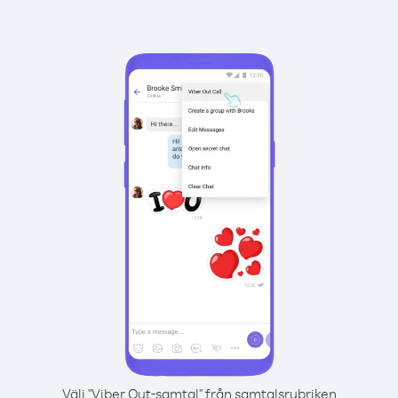
Välj "Viber Out-samtal" från samtalsrubriken