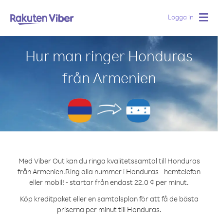
Logga in
Togg
navig
Hur man ringer Honduras
från Armenien
Med Viber Out kan du ringa kvalitetssamtal till Honduras
från Armenien.
Ring alla nummer i Honduras - hemtelefon
eller mobil! - startar från endast 22.0 ¢ per minut.
Köp kreditpaket eller en samtalsplan för att få de bästa
priserna per minut till Honduras.