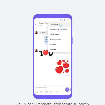
Välj "Viber Out-samtal" från samtalsrubriken