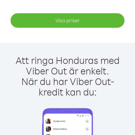
Visa priser
Att ringa Honduras med
Viber Out är enkelt.
När du har Viber Out-
kredit kan du: