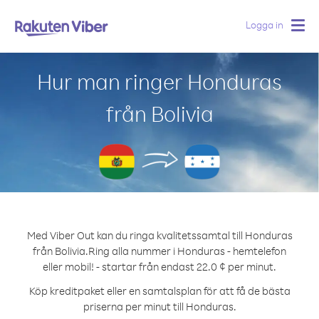
Logga in
Togg
navig
Hur man ringer Honduras
från Bolivia
Med Viber Out kan du ringa kvalitetssamtal till Honduras
från Bolivia.
Ring alla nummer i Honduras - hemtelefon
eller mobil! - startar från endast 22.0 ¢ per minut.
Köp kreditpaket eller en samtalsplan för att få de bästa
priserna per minut till Honduras.