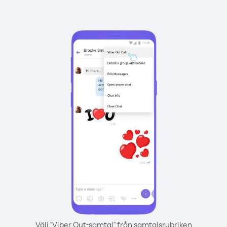
Välj "Viber Out-samtal" från samtalsrubriken