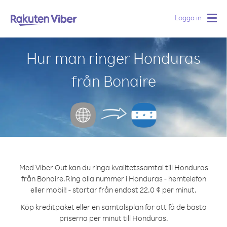
Logga in
Togg
navig
Hur man ringer Honduras
från Bonaire
Med Viber Out kan du ringa kvalitetssamtal till Honduras
från Bonaire.
Ring alla nummer i Honduras - hemtelefon
eller mobil! - startar från endast 22.0 ¢ per minut.
Köp kreditpaket eller en samtalsplan för att få de bästa
priserna per minut till Honduras.