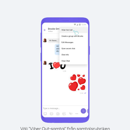
Välj "Viber Out-samtal" från samtalsrubriken