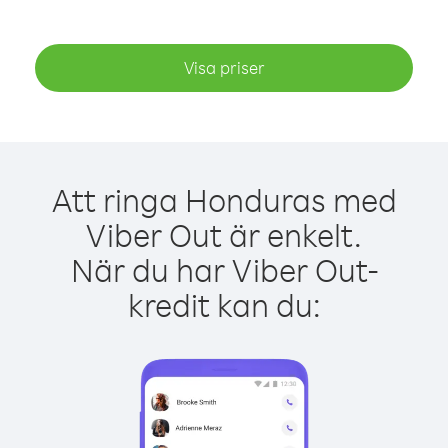
Visa priser
Att ringa Honduras med
Viber Out är enkelt.
När du har Viber Out-
kredit kan du: