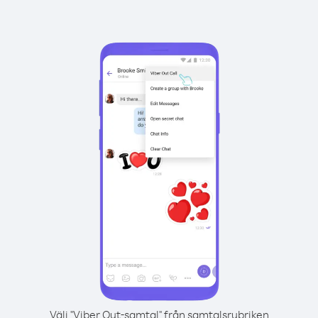
Välj "Viber Out-samtal" från samtalsrubriken