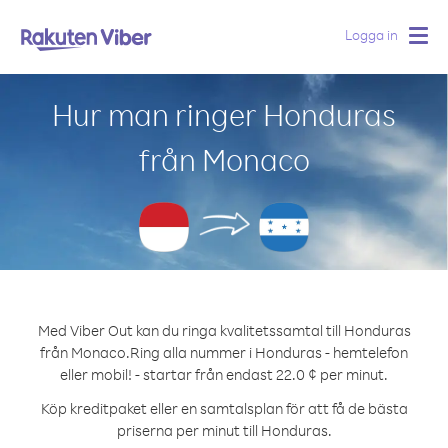
Logga in
Togg
navig
Hur man ringer Honduras
från Monaco
Med Viber Out kan du ringa kvalitetssamtal till Honduras
från Monaco.
Ring alla nummer i Honduras - hemtelefon
eller mobil! - startar från endast 22.0 ¢ per minut.
Köp kreditpaket eller en samtalsplan för att få de bästa
priserna per minut till Honduras.