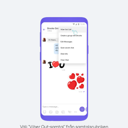
Välj "Viber Out-samtal" från samtalsrubriken