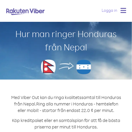
Logga in
Togg
navig
Hur man ringer Honduras
från Nepal
Med Viber Out kan du ringa kvalitetssamtal till Honduras
från Nepal.
Ring alla nummer i Honduras - hemtelefon
eller mobil! - startar från endast 22.0 ¢ per minut.
Köp kreditpaket eller en samtalsplan för att få de bästa
priserna per minut till Honduras.