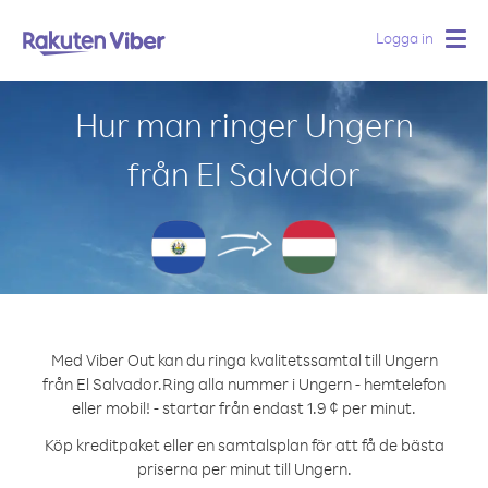
Logga in
Togg
navig
Hur man ringer Ungern
från El Salvador
Med Viber Out kan du ringa kvalitetssamtal till Ungern
från El Salvador.
Ring alla nummer i Ungern - hemtelefon
eller mobil! - startar från endast 1.9 ¢ per minut.
Köp kreditpaket eller en samtalsplan för att få de bästa
priserna per minut till Ungern.