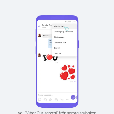
Välj "Viber Out-samtal" från samtalsrubriken