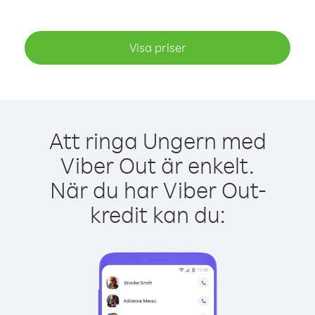
Visa priser
Att ringa Ungern med
Viber Out är enkelt.
När du har Viber Out-
kredit kan du: